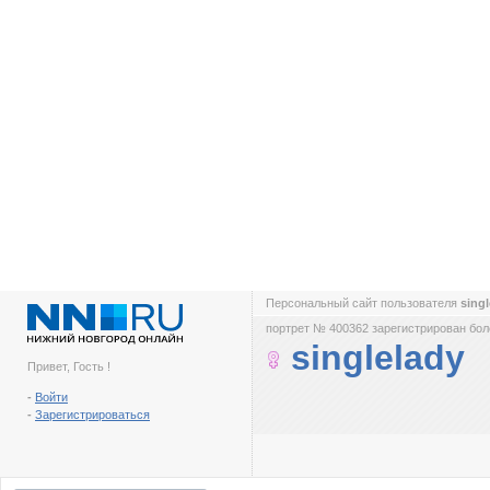
Персональный сайт пользователя
sing
портрет № 400362 зарегистрирован боле
singlelady
Привет, Гость !
-
Войти
-
Зарегистрироваться