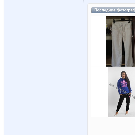
Последние
фотогра