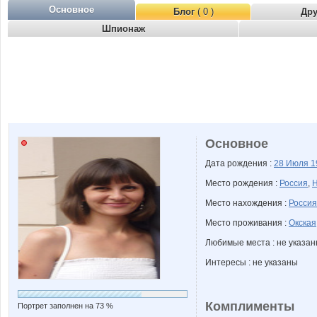
Основное
Блог
( 0 )
Др
Шпионаж
Основное
Дата рождения :
28 Июля
1
Место рождения :
Россия
,
Н
Место нахождения :
Россия
Место проживания :
Окская
Любимые места : не указа
Интересы : не указаны
Комплименты
Портрет заполнен на 73 %